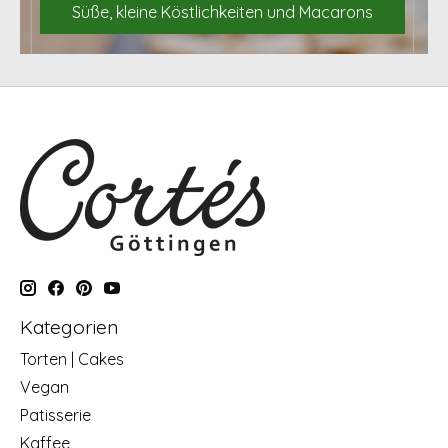
Süße, kleine Köstlichkeiten und Macarons
Kategorien
Torten | Cakes
Vegan
Patisserie
Kaffee