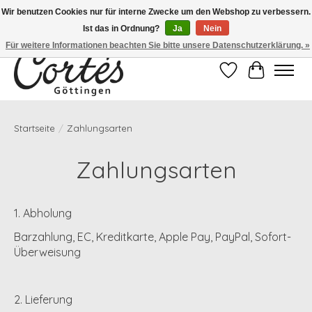
Wir benutzen Cookies nur für interne Zwecke um den Webshop zu verbessern.
Ist das in Ordnung?
Ja
Nein
Eines der besten Cafés Deutschlands!
Für weitere Informationen beachten Sie bitte unsere Datenschutzerklärung. »
Wunschzettel
Ihr Waren
Startseite
/
Zahlungsarten
Zahlungsarten
1. Abholung
Barzahlung, EC, Kreditkarte, Apple Pay, PayPal, Sofort-
Überweisung
2. Lieferung