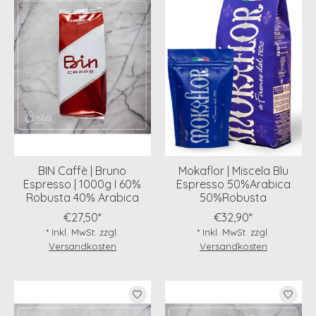
BIN Caffè | Bruno
Mokaflor | Miscela Blu
Espresso | 1000g I 60%
Espresso 50%Arabica
Robusta 40% Arabica
50%Robusta
€27,50*
€32,90*
* Inkl. MwSt. zzgl.
* Inkl. MwSt. zzgl.
Versandkosten
Versandkosten