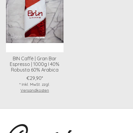
BIN Caffè | Gran Bar
Espresso | 1000g I 40%
Robusta 60% Arabica
€29,90*
* Inkl. MwSt. zzgl.
Versandkosten