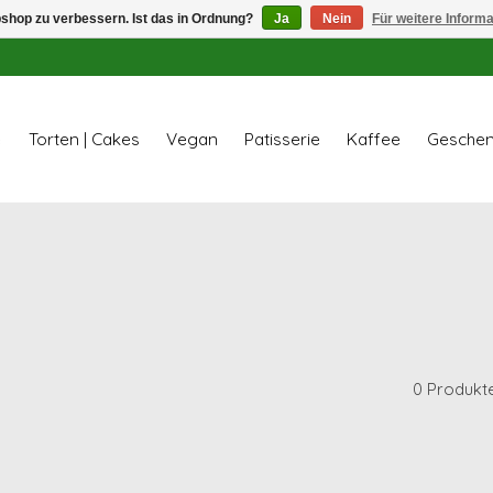
shop zu verbessern. Ist das in Ordnung?
Ja
Nein
Für weitere Inform
e
Torten | Cakes
Vegan
Patisserie
Kaffee
Geschen
0 Produkt