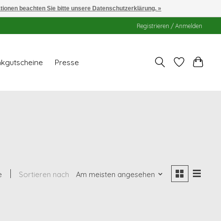
ationen beachten Sie bitte unsere Datenschutzerklärung. »
Registrieren / Anmelden
kgutscheine
Presse
e
Sortieren nach
Am meisten angesehen