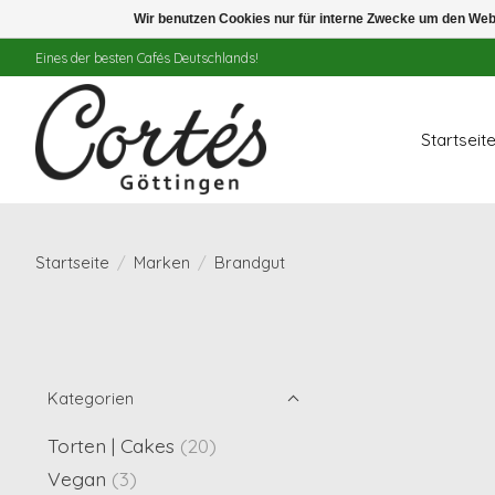
Wir benutzen Cookies nur für interne Zwecke um den Web
Eines der besten Cafés Deutschlands!
Startseit
Startseite
/
Marken
/
Brandgut
Kategorien
Torten | Cakes
(20)
Vegan
(3)