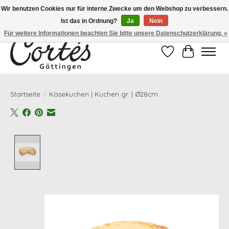
Wir benutzen Cookies nur für interne Zwecke um den Webshop zu verbessern.
Ist das in Ordnung?
Ja
Nein
Eines der besten Cafés Deutschlands!
Für weitere Informationen beachten Sie bitte unsere Datenschutzerklärung. »
Wunschzettel
Ihr Waren
Startseite
/
Käsekuchen | Kuchen gr. | Ø28cm
Product image slideshow Items