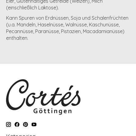
Eier
,
Glutenhaltiges Getreide (Weizen)
,
Milch
(einschließlich Laktose)
.
Kann Spuren von
Erdnüssen
,
Soja
und
Schalenfrüchten
(u.a. Mandeln, Haselnüsse, Walnüsse, Kaschunüsse,
Pecannüsse, Paranüsse, Pistazien, Macadamianüsse)
enthalten.