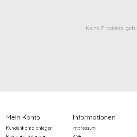
Keine Produkte gefu
Mein Konto
Informationen
Kundenkonto anlegen
Impressum
Meine Bestellungen
AGB