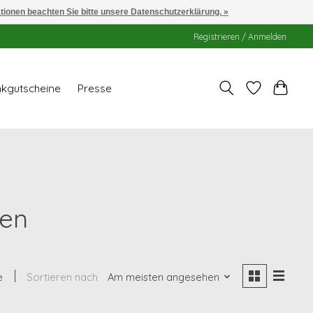
ationen beachten Sie bitte unsere Datenschutzerklärung. »
Registrieren / Anmelden
kgutscheine
Presse
hen
e
Sortieren nach
Am meisten angesehen