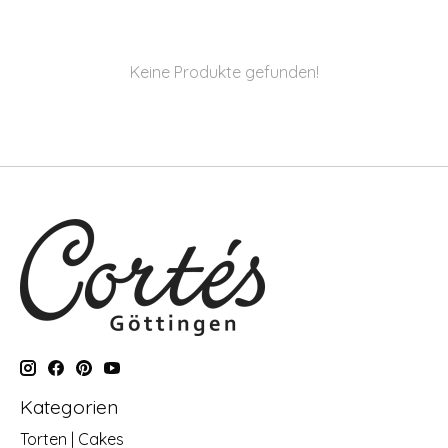
Keine Produkte gefunden!
Kategorien
Torten | Cakes