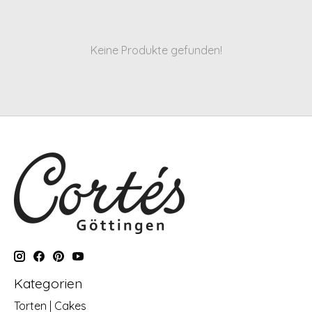
Keine Produkte gefunden!
Kategorien
Torten | Cakes