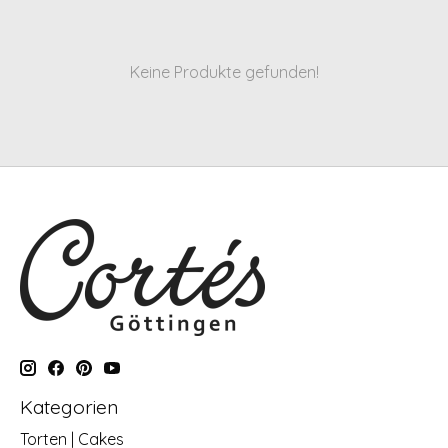
Keine Produkte gefunden!
Kategorien
Torten | Cakes