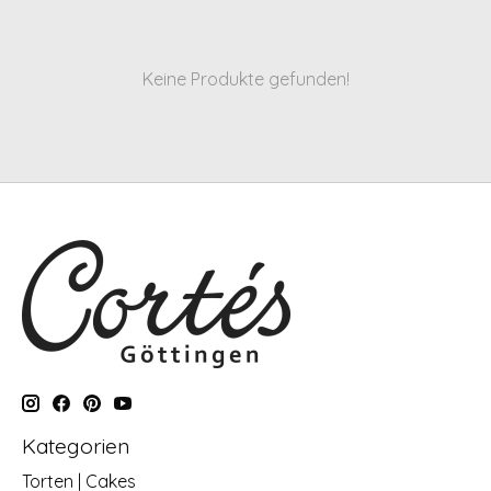
Keine Produkte gefunden!
Kategorien
Torten | Cakes