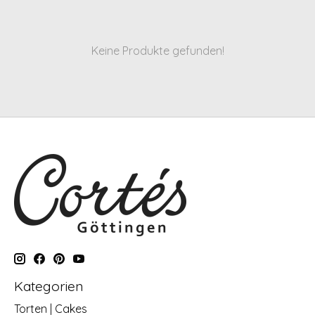
Keine Produkte gefunden!
Kategorien
Torten | Cakes