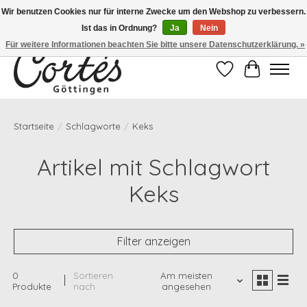
Wir benutzen Cookies nur für interne Zwecke um den Webshop zu verbessern.
Ist das in Ordnung?
Ja
Nein
Eines der besten Cafés Deutschlands!
Für weitere Informationen beachten Sie bitte unsere Datenschutzerklärung. »
Wunschzettel
Ihr Waren
Startseite
/
Schlagworte
/
Keks
Artikel mit Schlagwort
Keks
Filter anzeigen
0
Sortieren
Am meisten
Produkte
nach
angesehen