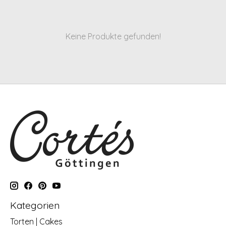
Keine Produkte gefunden!
Kategorien
Torten | Cakes