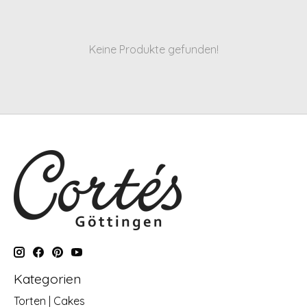
Keine Produkte gefunden!
Kategorien
Torten | Cakes