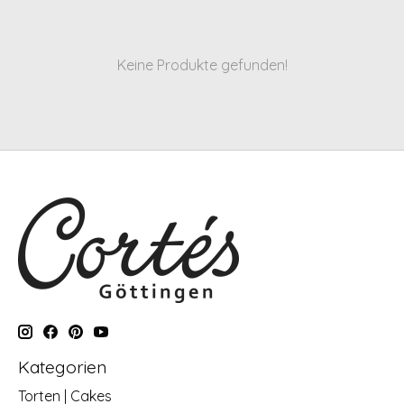
Keine Produkte gefunden!
Kategorien
Torten | Cakes