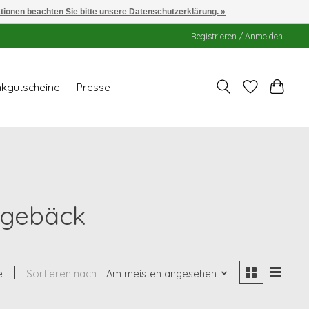
ationen beachten Sie bitte unsere Datenschutzerklärung. »
Registrieren / Anmelden
kgutscheine
Presse
sgebäck
e
Sortieren nach
Am meisten angesehen