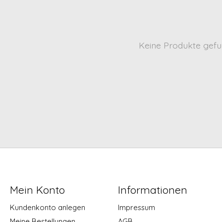
Keine Produkte gefu
Mein Konto
Informationen
Kundenkonto anlegen
Impressum
Meine Bestellungen
AGB