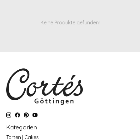
Keine Produkte gefunden!
Kategorien
Torten | Cakes