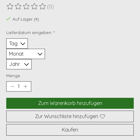
(0)
Die Bewertung dieses Produkts ist
0
von 5
Auf Lager (4)
Lieferdatum eingeben:
*
Menge:
Zum Warenkorb hinzufügen
Zur Wunschliste hinzufügen
Kaufen