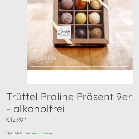
Trüffel Praline Präsent 9er
- alkoholfrei
€12,90
*
* Inkl. MwSt. zzgl.
Versandkosten