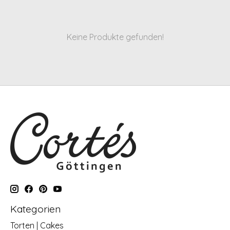
Keine Produkte gefunden!
Kategorien
Torten | Cakes