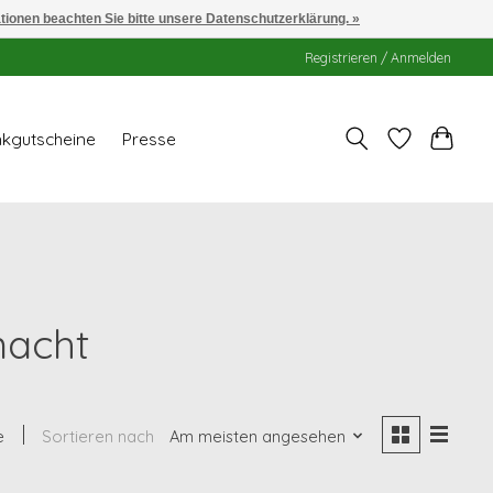
ationen beachten Sie bitte unsere Datenschutzerklärung. »
Registrieren / Anmelden
kgutscheine
Presse
macht
e
Sortieren nach
Am meisten angesehen