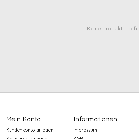
Keine Produkte gefu
Mein Konto
Informationen
Kundenkonto anlegen
Impressum
Meine Bestellungen
AGB