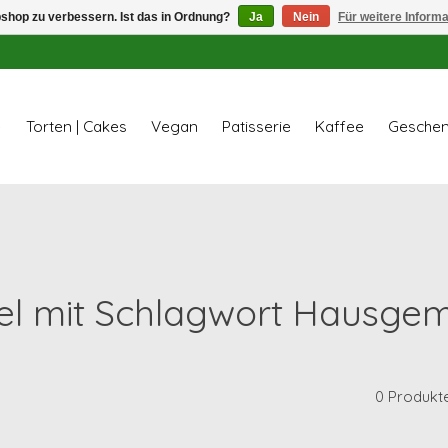
shop zu verbessern. Ist das in Ordnung?
Ja
Nein
Für weitere Inform
e
Torten | Cakes
Vegan
Patisserie
Kaffee
Geschen
kel mit Schlagwort Hausge
0 Produkt