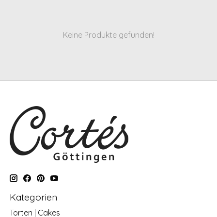
Keine Produkte gefunden!
Kategorien
Torten | Cakes