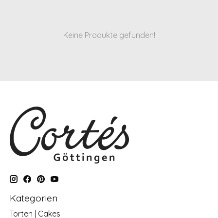
Keine Produkte gefunden!
Kategorien
Torten | Cakes