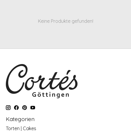
Keine Produkte gefunden!
Kategorien
Torten | Cakes